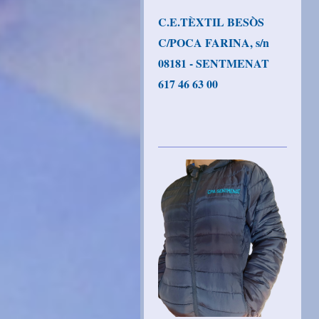
C.E.TÈXTIL BESÒS
C/POCA FARINA, s/n
08181 - SENTMENAT
617 46 63 00