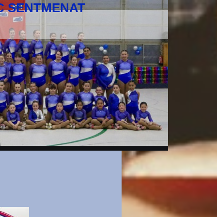
IC SENTMENAT